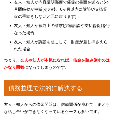
友人・知人が内容証明郵便で催促の書面を送ると6ヶ
月間時効が中断(その後、6ヶ月以内に訴訟や支払督
促の手続きしないと元に戻ります)
友人・知人が裁判上の請求(少額訴訟や支払督促)を行
なった場合
友人・知人が訴訟を起こして、財産が差し押さえら
れた場合
つまり、
友人や知人が本気になれば、借金を踏み倒すのは
かなり困難
になってしまうのです。
債務整理で法的に解決する
友人・知人からの借金問題は、信頼関係が崩れて、まとも
な話し合いができなくなっているケースも多いです。