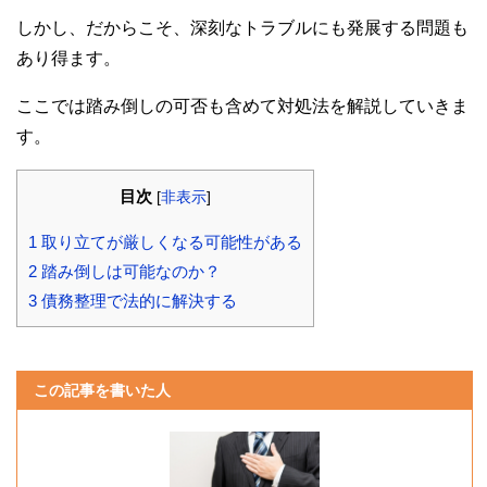
しかし、だからこそ、深刻なトラブルにも発展する問題も
あり得ます。
ここでは踏み倒しの可否も含めて対処法を解説していきま
す。
目次
[
非表示
]
1
取り立てが厳しくなる可能性がある
2
踏み倒しは可能なのか？
3
債務整理で法的に解決する
この記事を書いた人