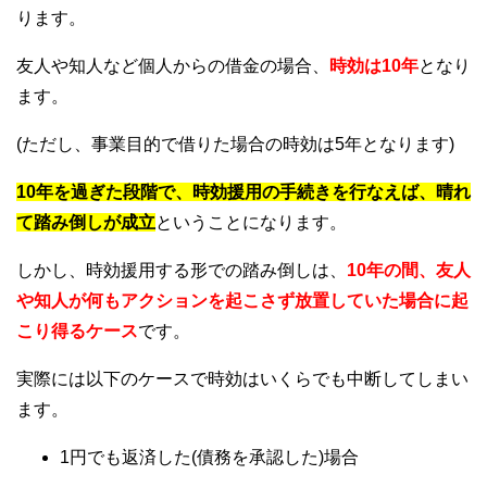
ります。
友人や知人など個人からの借金の場合、
時効は10年
となり
ます。
(ただし、事業目的で借りた場合の時効は5年となります)
10年を過ぎた段階で、時効援用の手続きを行なえば、晴れ
て踏み倒しが成立
ということになります。
しかし、時効援用する形での踏み倒しは、
10年の間、友人
や知人が何もアクションを起こさず放置していた場合に起
こり得るケース
です。
実際には以下のケースで時効はいくらでも中断してしまい
ます。
1円でも返済した(債務を承認した)場合