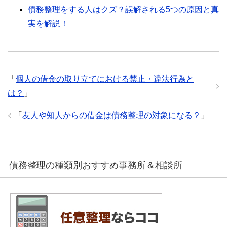
債務整理をする人はクズ？誤解される5つの原因と真
実を解説！
「
個人の借金の取り立てにおける禁止・違法行為と
は？
」
「
友人や知人からの借金は債務整理の対象になる？
」
債務整理の種類別おすすめ事務所＆相談所