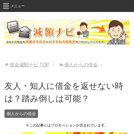
メニュー
借金減額ナビ
TOP
個人からの借金
友人・知人に借金を返せない時
は？踏み倒しは可能？
個人からの借金
※この記事にはプロモーションが含まれています。