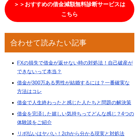
＞＞おすすめの借金減額無料診断サービスは
こちら
合わせて読みたい記事
FXの損失で借金が返せない時の対処法！自己破産が
できないって本当？
借金が300万ある男性が結婚するには？一番確実な
方法はコレ
借金で人生終わったと感じた人たちと問題の解決策
借金を完済した嬉しい気持ちってどんな感じ？4つの
体験談をご紹介
リボ払いはヤバい！2chから分かる現実と対処法