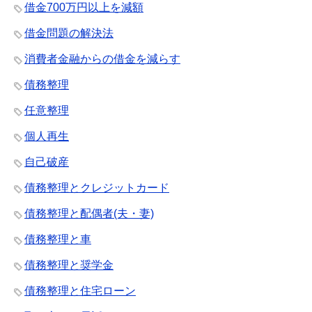
借金700万円以上を減額
借金問題の解決法
消費者金融からの借金を減らす
債務整理
任意整理
個人再生
自己破産
債務整理とクレジットカード
債務整理と配偶者(夫・妻)
債務整理と車
債務整理と奨学金
債務整理と住宅ローン