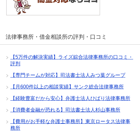
法律事務所・借金相談所の評判・口コミ
【5万件の解決実績】ライズ綜合法律事務所の口コミ・
評判
【専門チームが対応】司法書士法人みつ葉グループ
【月600件以上の相談実績】サンク総合法律事務所
【経験豊富だから安心】弁護士法人ひばり法律事務所
【消費者金融が恐れる】司法書士法人杉山事務所
【費用がお手軽な弁護士事務所】東京ロータス法律事
務所