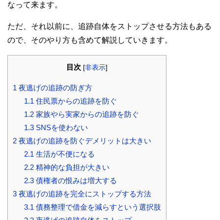
なって来ます。
ただ、それ以前に、追跡自体をストップさせる方法もある
ので、そのやり方も含めて解説していきます。
目次
[
非表示
]
1
夜逃げの追跡の防ぎ方
1.1
住民票からの追跡を防ぐ
1.2
家族やら実家からの追跡を防ぐ
1.3
SNSを使わない
2
夜逃げの追跡を防ぐデメリットは大きい
2.1
生活が不便になる
2.2
精神的な負担が大きい
2.3
債権者の恨みは増大する
3
夜逃げの追跡を完全にストップする方法
3.1
債務整理で借金を減らすという選択肢