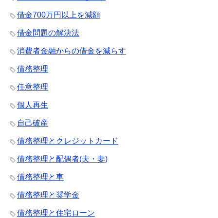
借金700万円以上を減額
借金問題の解決法
消費者金融からの借金を減らす
債務整理
任意整理
個人再生
自己破産
債務整理とクレジットカード
債務整理と配偶者(夫・妻)
債務整理と車
債務整理と奨学金
債務整理と住宅ローン