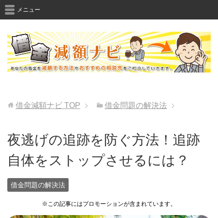
メニュー
借金減額ナビ
TOP
借金問題の解決法
夜逃げの追跡を防ぐ方法！追跡
自体をストップさせるには？
借金問題の解決法
※この記事にはプロモーションが含まれています。