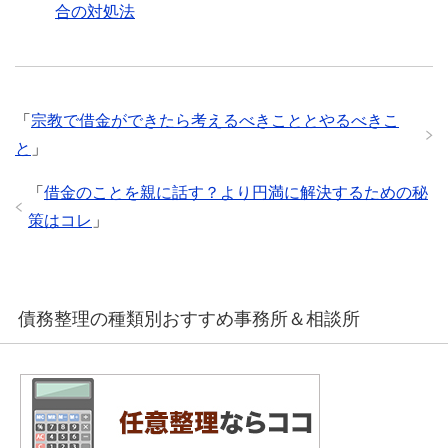
合の対処法
「
宗教で借金ができたら考えるべきこととやるべきこ
と
」
「
借金のことを親に話す？より円満に解決するための秘
策はコレ
」
債務整理の種類別おすすめ事務所＆相談所