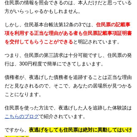
住民票の情報を照会できるのは、本人だけだと思っている
方がいらっしゃるかもしれません。
しかし、住民基本台帳法第12条の3では、
住民票の記載事
項を利用する正当な理由がある者も住民票記載事項証明書
を交付してもらうことができる
と明記されています。
つまり、住民票の第三請求は十分可能ですし、住民票の発
行は、300円程度で簡単にできてしまいます。
債権者が、夜逃げした債務者を追跡することは正当な理由
だと見なされるので、そこで、あなたの居場所が見つかる
ことになります。
住民票を使った方法で、夜逃げした人を追跡した体験談は
こちらのブログ
で紹介されています。
ですから、
夜逃げをしても住民票は絶対に異動してはいけ