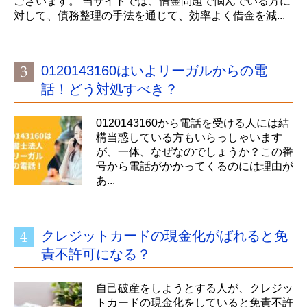
ございます。 当サイトでは、借金問題で悩んでいる方に
対して、債務整理の手法を通じて、効率よく借金を減...
0120143160はいよリーガルからの電
話！どう対処すべき？
0120143160から電話を受ける人には結
構当惑している方もいらっしゃいます
が、一体、なぜなのでしょうか？この番
号から電話がかかってくるのには理由が
あ...
クレジットカードの現金化がばれると免
責不許可になる？
自己破産をしようとする人が、クレジッ
トカードの現金化をしていると免責不許