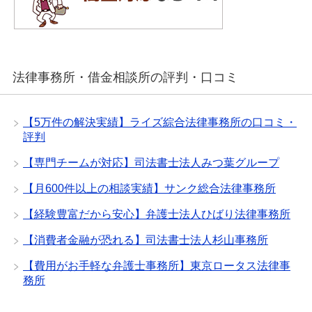
法律事務所・借金相談所の評判・口コミ
【5万件の解決実績】ライズ綜合法律事務所の口コミ・
評判
【専門チームが対応】司法書士法人みつ葉グループ
【月600件以上の相談実績】サンク総合法律事務所
【経験豊富だから安心】弁護士法人ひばり法律事務所
【消費者金融が恐れる】司法書士法人杉山事務所
【費用がお手軽な弁護士事務所】東京ロータス法律事
務所