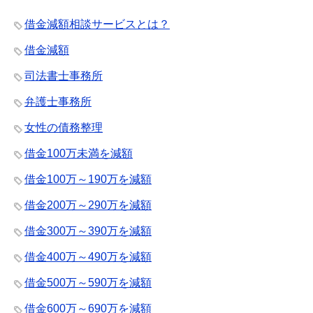
借金減額相談サービスとは？
借金減額
司法書士事務所
弁護士事務所
女性の債務整理
借金100万未満を減額
借金100万～190万を減額
借金200万～290万を減額
借金300万～390万を減額
借金400万～490万を減額
借金500万～590万を減額
借金600万～690万を減額