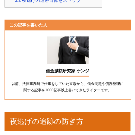
3.2
夜逃げの追跡自体をストップ
この記事を書いた人
借金減額研究家 ケンジ
以前、法律事務所で仕事をしていた立場から、借金問題や債務整理に
関する記事を1000記事以上書いてきたライターです。
夜逃げの追跡の防ぎ方