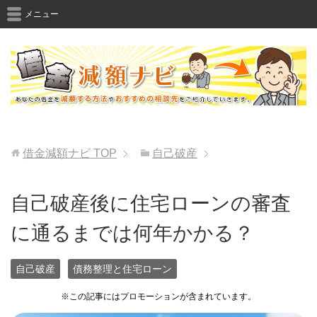
メニュー
借金減額ナビ
TOP
自己破産
自己破産後に住宅ローンの審査
に通るまでは何年かかる？
自己破産
債務整理と住宅ローン
※この記事にはプロモーションが含まれています。