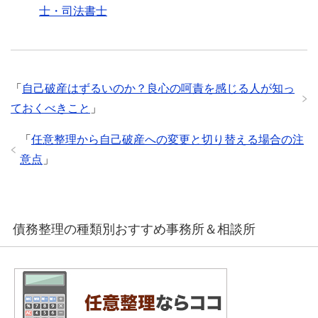
士・司法書士
「
自己破産はずるいのか？良心の呵責を感じる人が知っ
ておくべきこと
」
「
任意整理から自己破産への変更と切り替える場合の注
意点
」
債務整理の種類別おすすめ事務所＆相談所