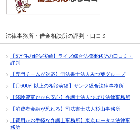
法律事務所・借金相談所の評判・口コミ
【5万件の解決実績】ライズ綜合法律事務所の口コミ・
評判
【専門チームが対応】司法書士法人みつ葉グループ
【月600件以上の相談実績】サンク総合法律事務所
【経験豊富だから安心】弁護士法人ひばり法律事務所
【消費者金融が恐れる】司法書士法人杉山事務所
【費用がお手軽な弁護士事務所】東京ロータス法律事
務所