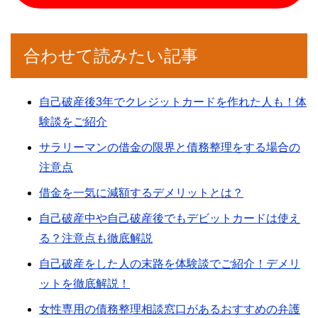
合わせて読みたい記事
自己破産後3年でクレジットカードを作れた人も！体
験談をご紹介
サラリーマンの借金の限界と債務整理をする場合の
注意点
借金を一気に減額するデメリットとは？
自己破産中や自己破産後でもデビットカードは使え
る？注意点も徹底解説
自己破産をした人の末路を体験談でご紹介！デメリ
ットを徹底解説！
女性専用の債務整理相談窓口があるおすすめの弁護