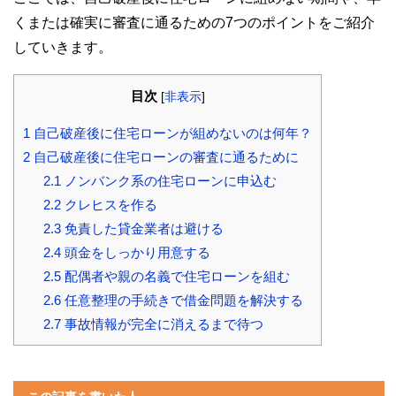
くまたは確実に審査に通るための7つのポイントをご紹介
していきます。
目次
[
非表示
]
1
自己破産後に住宅ローンが組めないのは何年？
2
自己破産後に住宅ローンの審査に通るために
2.1
ノンバンク系の住宅ローンに申込む
2.2
クレヒスを作る
2.3
免責した貸金業者は避ける
2.4
頭金をしっかり用意する
2.5
配偶者や親の名義で住宅ローンを組む
2.6
任意整理の手続きで借金問題を解決する
2.7
事故情報が完全に消えるまで待つ