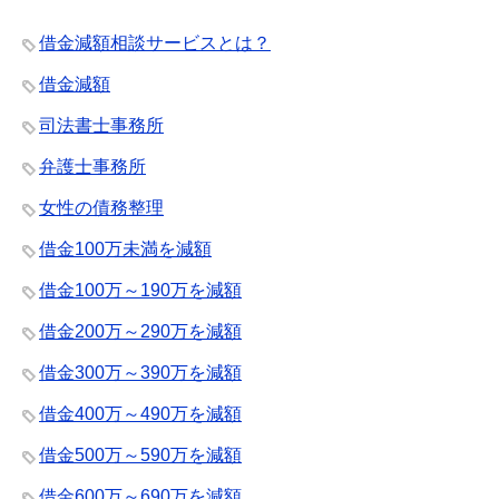
借金減額相談サービスとは？
借金減額
司法書士事務所
弁護士事務所
女性の債務整理
借金100万未満を減額
借金100万～190万を減額
借金200万～290万を減額
借金300万～390万を減額
借金400万～490万を減額
借金500万～590万を減額
借金600万～690万を減額