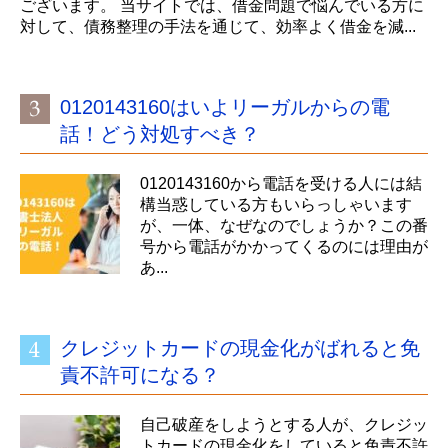
ございます。 当サイトでは、借金問題で悩んでいる方に
対して、債務整理の手法を通じて、効率よく借金を減...
0120143160はいよリーガルからの電
話！どう対処すべき？
0120143160から電話を受ける人には結
構当惑している方もいらっしゃいます
が、一体、なぜなのでしょうか？この番
号から電話がかかってくるのには理由が
あ...
クレジットカードの現金化がばれると免
責不許可になる？
自己破産をしようとする人が、クレジッ
トカードの現金化をしていると免責不許